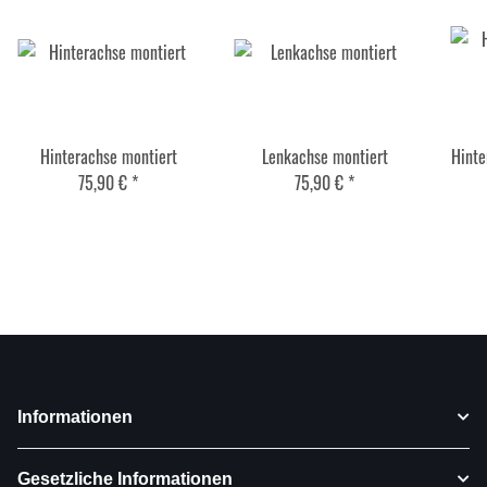
Hinterachse montiert
Lenkachse montiert
Hinte
75,90 €
*
75,90 €
*
Informationen
Gesetzliche Informationen