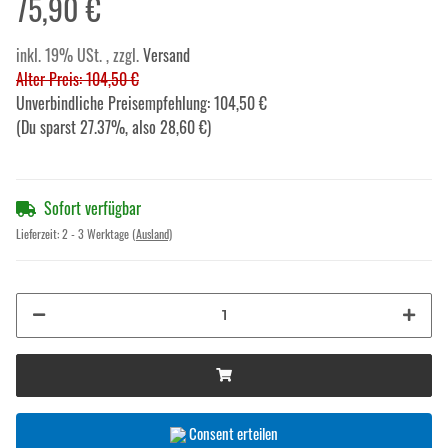
75,90 €
inkl. 19% USt. , zzgl.
Versand
Alter Preis: 104,50 €
Unverbindliche Preisempfehlung
:
104,50 €
(Du sparst
27.37%
, also
28,60 €
)
Sofort verfügbar
Lieferzeit:
2 - 3 Werktage
(Ausland)
Consent erteilen