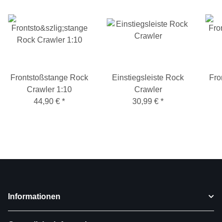
Frontstoßstange Rock
Einstiegsleiste Rock
Fro
Crawler 1:10
Crawler
44,90 €
*
30,99 €
*
Informationen