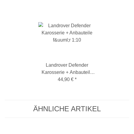
Landrover Defender
Karosserie + Anbauteile
44,90 €
für 1:10
*
ÄHNLICHE ARTIKEL