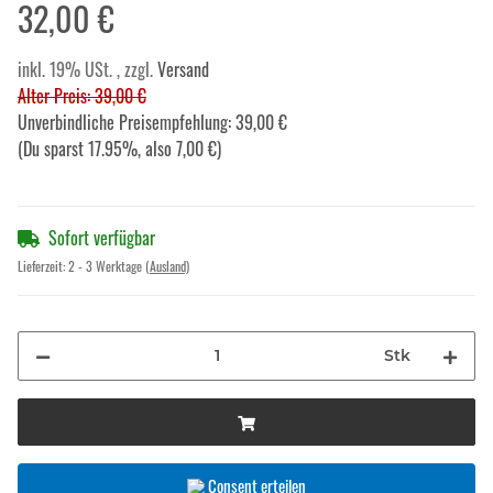
32,00 €
inkl. 19% USt. , zzgl.
Versand
Alter Preis: 39,00 €
Unverbindliche Preisempfehlung
:
39,00 €
(Du sparst
17.95%
, also
7,00 €
)
Sofort verfügbar
Lieferzeit:
2 - 3 Werktage
(Ausland)
Stk
Consent erteilen