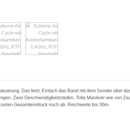
teuerung. Das fetzt. Einfach das Band mit dem Sender über d
ungen. Zwei Geschwindigkeitsstufen. Tolle Manöver wie von Zau
 coolen Gesamteindruck noch ab. Reichweite bis 30m.