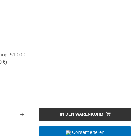
lung
:
51,00 €
0 €
)
IN DEN WARENKORB
Consent erteilen