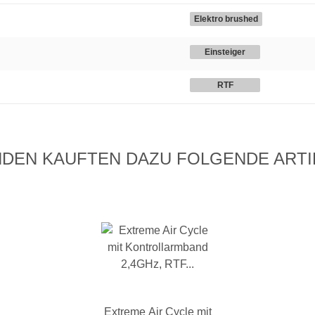
Elektro brushed
Einsteiger
RTF
DEN KAUFTEN DAZU FOLGENDE ARTI
Extreme Air Cycle mit