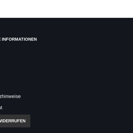
E INFORMATIONEN
tzhinweise
t
WIDERRUFEN