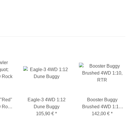
 "Red"
Eagle-3 4WD 1:12
Booster Buggy
k
Dune Buggy
Brushed 4WD 1:10,
105,90 €
*
142,00 €
RTR
*