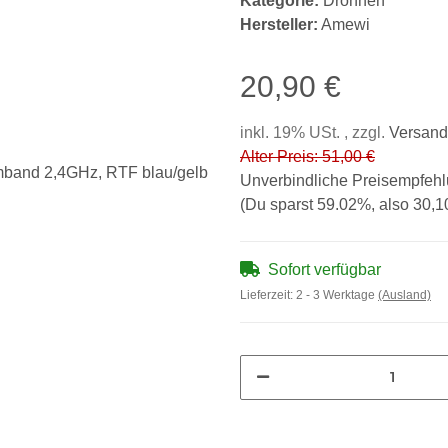
Kategorie:
Drohnen
Hersteller:
Amewi
20,90 €
inkl. 19% USt. , zzgl.
Versand
Alter Preis: 51,00 €
Unverbindliche Preisempfeh
(Du sparst
59.02%
, also
30,1
Sofort verfügbar
Lieferzeit:
2 - 3 Werktage
(Ausland)