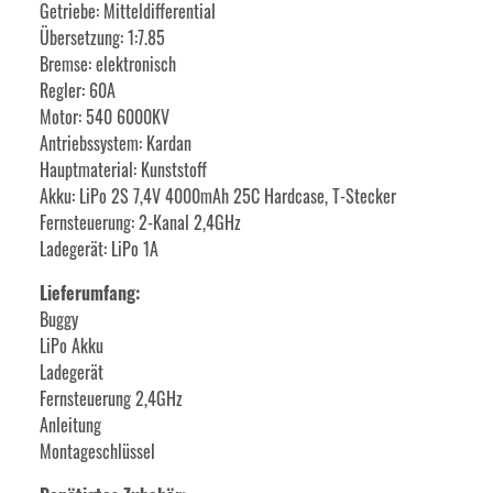
Getriebe: Mitteldifferential
Übersetzung: 1:7.85
Bremse: elektronisch
Regler: 60A
Motor: 540 6000KV
Antriebssystem: Kardan
Hauptmaterial: Kunststoff
Akku: LiPo 2S 7,4V 4000mAh 25C Hardcase, T-Stecker
Fernsteuerung: 2-Kanal 2,4GHz
Ladegerät: LiPo 1A
Lieferumfang:
Buggy
LiPo Akku
Ladegerät
Fernsteuerung 2,4GHz
Anleitung
Montageschlüssel