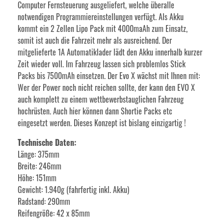
Computer Fernsteuerung ausgeliefert, welche überalle
notwendigen Programmiereinstellungen verfügt. Als Akku
kommt ein 2 Zellen Lipo Pack mit 4000maAh zum Einsatz,
somit ist auch die Fahrzeit mehr als ausreichend. Der
mitgelieferte 1A Automatiklader lädt den Akku innerhalb kurzer
Zeit wieder voll. Im Fahrzeug lassen sich problemlos Stick
Packs bis 7500mAh einsetzen. Der Evo X wächst mit Ihnen mit:
Wer der Power noch nicht reichen sollte, der kann den EVO X
auch komplett zu einem wettbewerbstauglichen Fahrzeug
hochrüsten. Auch hier können dann Shortie Packs etc
eingesetzt werden. Dieses Konzept ist bislang einzigartig !
Technische Daten:
Länge: 375mm
Breite: 246mm
Höhe: 151mm
Gewicht: 1.940g (fahrfertig inkl. Akku)
Radstand: 290mm
Reifengröße: 42 x 85mm