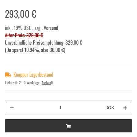
293,00 €
inkl. 19% USt. , zzgl.
Versand
Alter Preis: 329,00 €
Unverbindliche Preisempfehlung
:
329,00 €
(Du sparst
10.94%
, also
36,00 €
)
Knapper Lagerbestand
Lieferzeit:
2 - 3 Werktage
(Ausland)
Stk