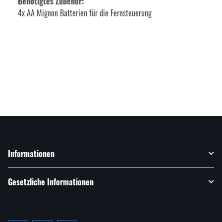
Benötigtes Zubehör:
4x AA Mignon Batterien für die Fernsteuerung
Informationen
Gesetzliche Informationen