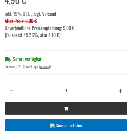
4,90 €
inkl. 19% USt. , zzgl.
Versand
Alter Preis: 9,00 €
Unverbindliche Preisempfehlung
:
9,00 €
(Du sparst
45.56%
, also
4,10 €
)
Sofort verfügbar
Lieferzeit:
2 - 3 Werktage
(Ausland)
Consent erteilen