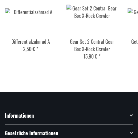
Differentialzahnrad A
Gear Set 2 Central Gear
Get
2,50 €
*
Box X-Rock Crawler
15,90 €
*
Informationen
Gesetzliche Informationen