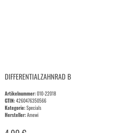
DIFFERENTIALZAHNRAD B
Artikelnummer:
010-22018
GTIN:
4260476350566
Kategorie:
Specials
Hersteller:
Amewi