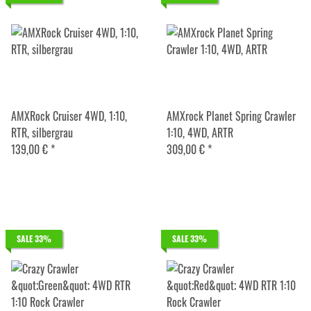
AMXRock Cruiser 4WD, 1:10,
AMXrock Planet Spring Crawler
RTR, silbergrau
1:10, 4WD, ARTR
139,00 €
*
309,00 €
*
SALE 33%
SALE 33%