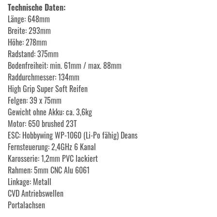
Technische Daten:
Länge: 648mm
Breite: 293mm
Höhe: 278mm
Radstand: 375mm
Bodenfreiheit: min. 61mm / max. 88mm
Raddurchmesser: 134mm
High Grip Super Soft Reifen
Felgen: 39 x 75mm
Gewicht ohne Akku: ca. 3,6kg
Motor: 650 brushed 23T
ESC: Hobbywing WP-1060 (Li-Po fähig) Deans
Fernsteuerung: 2,4GHz 6 Kanal
Karosserie: 1,2mm PVC lackiert
Rahmen: 5mm CNC Alu 6061
Linkage: Metall
CVD Antriebswellen
Portalachsen