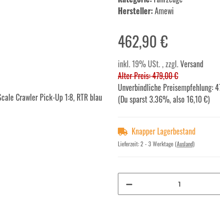
Hersteller:
Amewi
462,90 €
inkl. 19% USt. , zzgl.
Versand
Alter Preis: 479,00 €
Unverbindliche Preisempfehlung
:
4
(Du sparst
3.36%
, also
16,10 €
)
Knapper Lagerbestand
Lieferzeit:
2 - 3 Werktage
(Ausland)