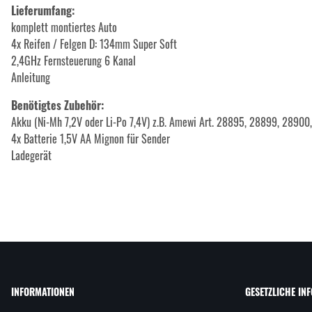
Lieferumfang:
komplett montiertes Auto
4x Reifen / Felgen D: 134mm Super Soft
2,4GHz Fernsteuerung 6 Kanal
Anleitung
Benötigtes Zubehör:
Akku (Ni-Mh 7,2V oder Li-Po 7,4V) z.B. Amewi Art. 28895, 28899, 2890
4x Batterie 1,5V AA Mignon für Sender
Ladegerät
INFORMATIONEN
GESETZLICHE IN