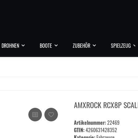
DROHNEN
BOOTE
ZUBEHÖR
SPIELZEUG
AMXROCK RCX8P SCALE
Artikelnummer:
22469
GTIN:
4260631428352
Kategorie:
Fahrzeuge