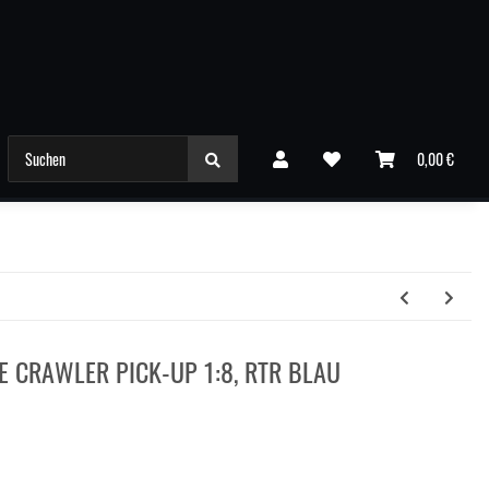
0,00 €
SPECIALS
 CRAWLER PICK-UP 1:8, RTR BLAU