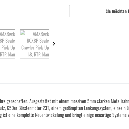
Sie möchten 
Fahreigenschaften. Ausgestattet mit einem massiven 5mm starken Metallrahm
z, 650er Bürstenmotor 23T, einem gedämpften Lenkungssystem, einzeln über
g ist eine komplette Neuentwickelung und bringt einige neuartige Systeme