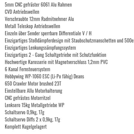
5mm CNC gefräster 6061 Alu Rahmen
CVD Antriebswellen
Verschraubte 12mm Radmitnehmer Alu
Metall Teleskop Antriebswellen
Einzeln über Sender sperrbare Differentiale V / H
Einzigartiges Stoßdämpferdesign mit Staubschutzmanschetten und 500e
Einzigartiges Lenkungssämpfungssystem
Einzigartiges 2 - Gang Schaltgetriebe mit Schutzfunktion
Hochwertige Karosserie mit Magnetverschluss 1,2mm PVC
6 Kanal Fernsteuersystem
Hobbywing WP-1060 ESC (Li-Po fähig) Deans
650 Crawler Motor brushed 23T
Einstellbare Allu Motorhalterung
CNC gefrästes Motorritzel
Lenksero 15kg Metallgetriebe WP
Schaltservo 0,9kg, 17g
Schaltservo Diffs 2 x 0,9kg, 17g
Komplett Kugelgelagert