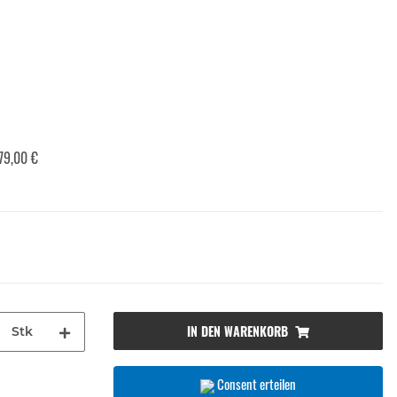
79,00 €
IN DEN WARENKORB
Stk
Consent erteilen