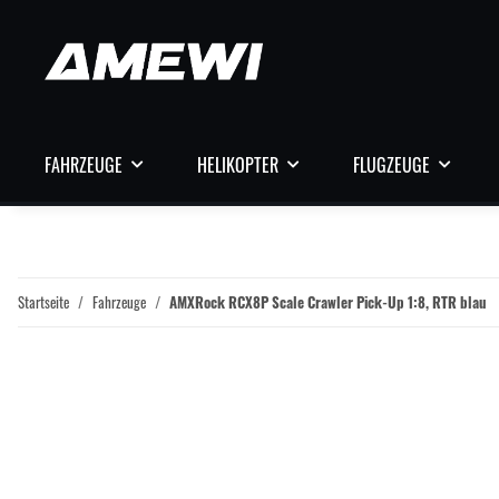
FAHRZEUGE
HELIKOPTER
FLUGZEUGE
Startseite
Fahrzeuge
AMXRock RCX8P Scale Crawler Pick-Up 1:8, RTR blau