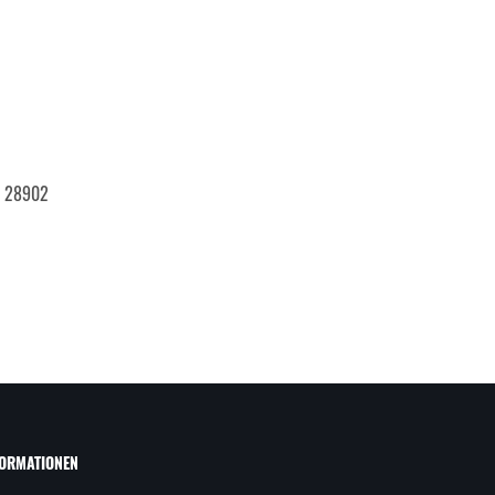
0, 28902
FORMATIONEN