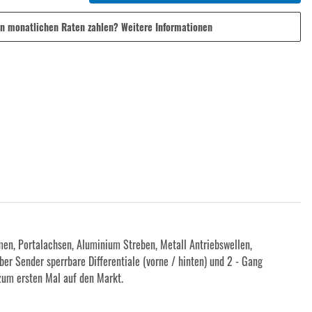
in monatlichen Raten zahlen?
Weitere Informationen
en, Portalachsen, Aluminium Streben, Metall Antriebswellen,
 Sender sperrbare Differentiale (vorne / hinten) und 2 - Gang
 zum ersten Mal auf den Markt.